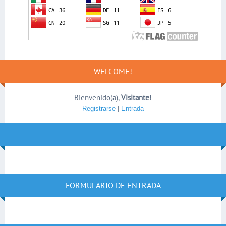
WELCOME!
Bienvenido(a)
,
Visitante
!
Registrarse
|
Entrada
FORMULARIO DE ENTRADA