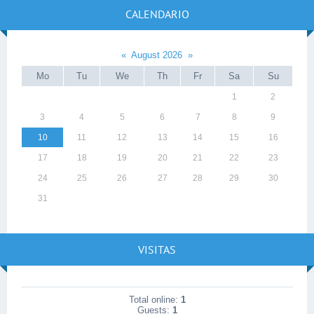
CALENDARIO
«
August 2026
»
Mo
Tu
We
Th
Fr
Sa
Su
1
2
3
4
5
6
7
8
9
10
11
12
13
14
15
16
17
18
19
20
21
22
23
24
25
26
27
28
29
30
31
VISITAS
Total online:
1
Guests:
1