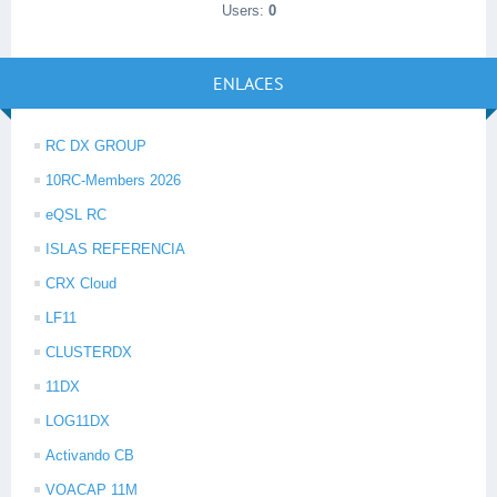
Users:
0
ENLACES
RC DX GROUP
10RC-Members 2026
eQSL RC
ISLAS REFERENCIA
CRX Cloud
LF11
CLUSTERDX
11DX
LOG11DX
Activando CB
VOACAP 11M