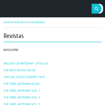
Inicio
»
Artículos
»
Actividades
Revistas
MAGAZINE
WILSON CB ANTENNA CATALOG
THE BEST BOOK ON CB
OFFICIAL CB DICTIONARY 1976
THE ARRL ANTENNA BOOK
THE ARRL ANTENNA VOL. 1
THE ARRL ANTENNA VOL. 2
THE ARRL ANTENNA VOL. 3