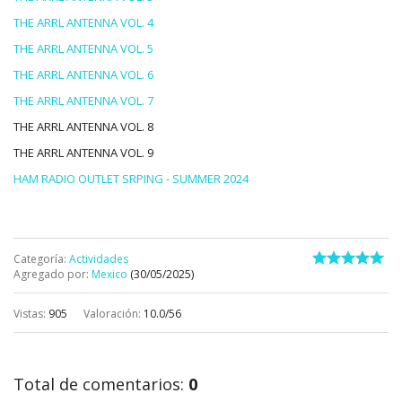
THE ARRL ANTENNA VOL. 4
THE ARRL ANTENNA VOL. 5
THE ARRL ANTENNA VOL. 6
THE ARRL ANTENNA VOL. 7
THE ARRL ANTENNA VOL. 8
THE ARRL ANTENNA VOL. 9
HAM RADIO OUTLET SRPING - SUMMER 2024
Categoría
:
Actividades
Agregado por
:
Mexico
(30/05/2025)
Vistas
:
905
Valoración
:
10.0
/
56
Total de comentarios
:
0