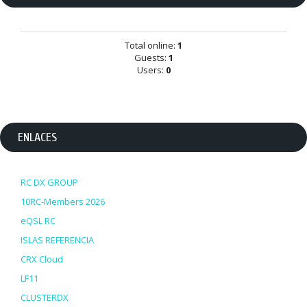
Total online:
1
Guests:
1
Users:
0
ENLACES
RC DX GROUP
10RC-Members 2026
eQSL RC
ISLAS REFERENCIA
CRX Cloud
LF11
CLUSTERDX