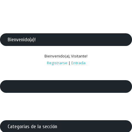
Bienvenido(a)
!
Bienvenido(a)
,
Visitante
!
Registrarse
|
Entrada
Categorías de la sección