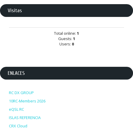
Visitas
Total online:
1
Guests:
1
Users:
0
ENLACES
RC DX GROUP
10RC-Members 2026
eQSL RC
ISLAS REFERENCIA
CRX Cloud