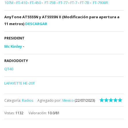
107M
-
FT-410
-
FT-450
-
FT-75B
-
FT-77
-
FT-7
-
FT-7B
-
FT-7900R
AnyTone AT5555N y AT5555N II (Modificación para apertura a
11 metros)
DESCARGAR
PRESIDENT
Mc Kinley
-
RADIODDITY
QT40
LAFAYETTE HE-20T
Categoría
:
Radios
Agregado por
:
Mexico
(22/07/2023)
Vistas
:
1132
Valoración
:
10.0
/
81